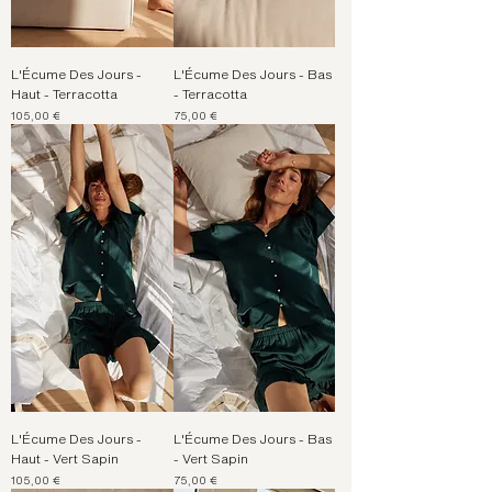
L'Écume Des Jours -
L'Écume Des Jours - Bas
Haut - Terracotta
- Terracotta
Prix
Prix
105,00 €
75,00 €
L'Écume Des Jours -
L'Écume Des Jours - Bas
Haut - Vert Sapin
- Vert Sapin
Prix
Prix
105,00 €
75,00 €