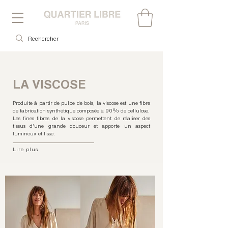
LA VISCOSE
Produite à partir de pulpe de bois, la viscose est une fibre
de fabrication synthétique composée à 90% de cellulose.
Les fines fibres de la viscose permettent de réaliser des
tissus d'une grande douceur et apporte un aspect
lumineux et lisse.
Lire plus