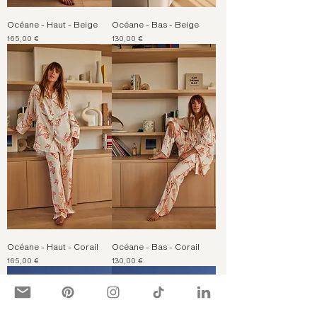
Océane - Haut - Beige
Océane - Bas - Beige
Prix
Prix
165,00 €
130,00 €
Océane - Haut - Corail
Océane - Bas - Corail
Prix
Prix
165,00 €
130,00 €