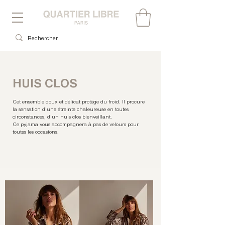
HUIS CLOS
Cet ensemble doux et délicat protège du froid. Il procure
la sensation d'une étreinte chaleureuse en toutes
circonstances, d'un huis clos bienveillant.
Ce pyjama vous accompagnera à pas de velours pour
toutes les occasions.