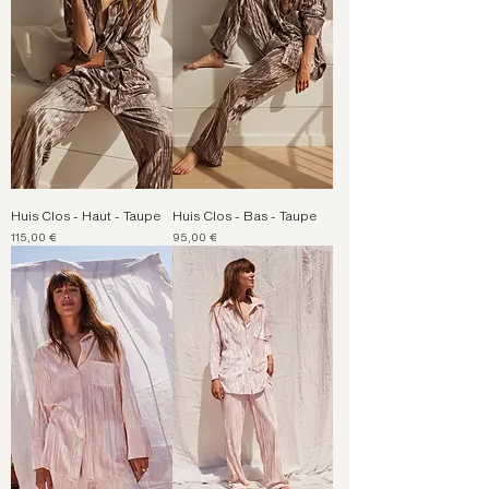
Huis Clos - Haut - Taupe
Huis Clos - Bas - Taupe
Prix
Prix
115,00 €
95,00 €