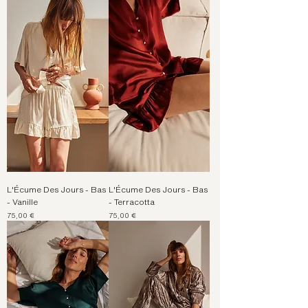
L'Écume Des Jours - Bas
L'Écume Des Jours - Bas
- Vanille
- Terracotta
Prix
Prix
75,00 €
75,00 €