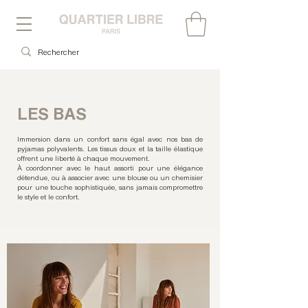
LES BAS
Immersion dans un confort sans égal avec nos bas de
pyjamas polyvalents. Les tissus doux et la taille élastique
offrent une liberté à chaque mouvement.
À coordonner avec le haut assorti pour une élégance
détendue, ou à associer avec une blouse ou un chemisier
pour une touche sophistiquée, sans jamais compromettre
le style et le confort.