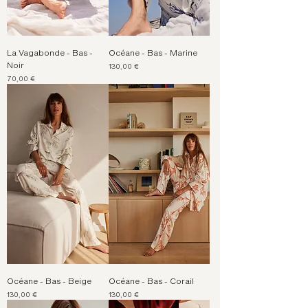
La Vagabonde - Bas -
Océane - Bas - Marine
Noir
Prix
130,00 €
Prix
70,00 €
Océane - Bas - Beige
Océane - Bas - Corail
Prix
Prix
130,00 €
130,00 €