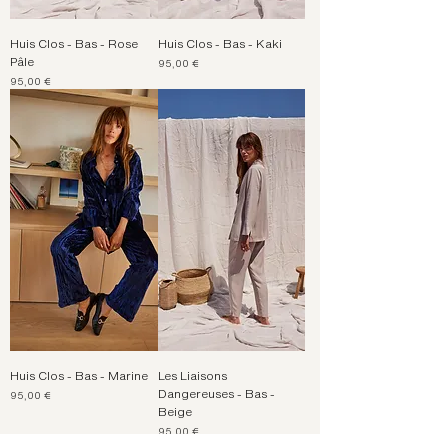
Huis Clos - Bas - Rose
Huis Clos - Bas - Kaki
Pâle
Prix
95,00 €
Prix
95,00 €
Huis Clos - Bas - Marine
Les Liaisons
Dangereuses - Bas -
Prix
95,00 €
Beige
Prix
95,00 €