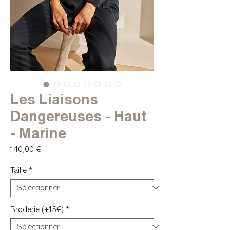
Les Liaisons
Dangereuses - Haut
- Marine
Prix
140,00 €
Taille
*
Broderie (+15€)
*