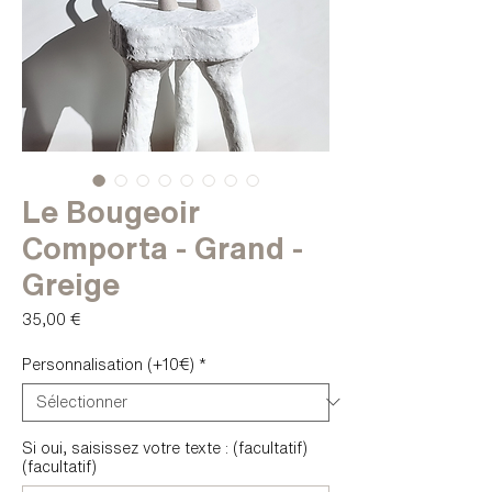
Le Bougeoir
Comporta - Grand -
Greige
Prix
35,00 €
Personnalisation (+10€)
*
Si oui, saisissez votre texte : (facultatif)
(facultatif)