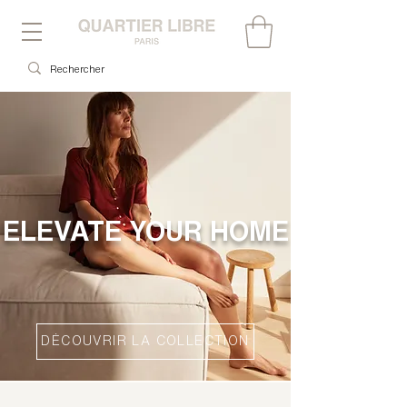
ELEVATE YOUR HOME
DÉCOUVRIR LA COLLECTION