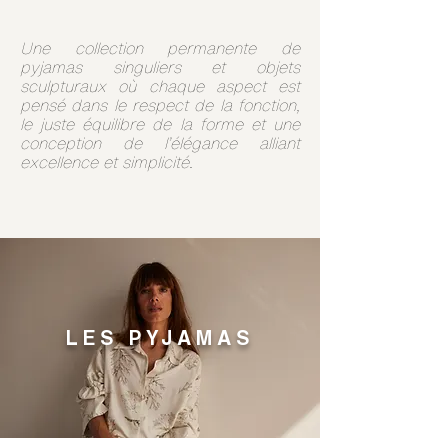
Une collection permanente de
pyjamas singuliers et objets
sculpturaux où chaque aspect est
pensé dans le respect de la fonction,
le juste équilibre de la forme et une
conception de l’élégance alliant
excellence et simplicité.
LES PYJAMAS