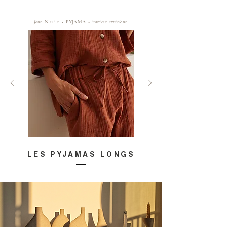
Jour
.
Nuit
•
PYJAMA
•
intérieur.
extérieur.
LES PYJAMAS LONGS