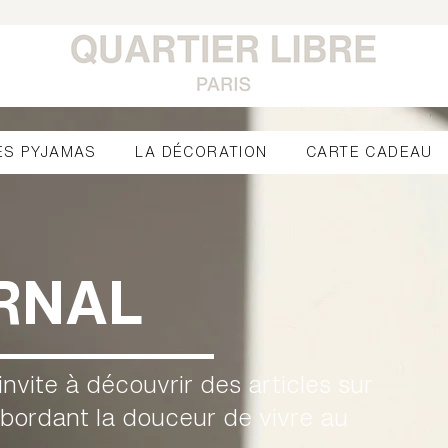
ES PYJAMAS
LA DÉCORATION
CARTE CADEAU
RNAL
invite à découvrir des articles sur
bordant la douceur de vivre au