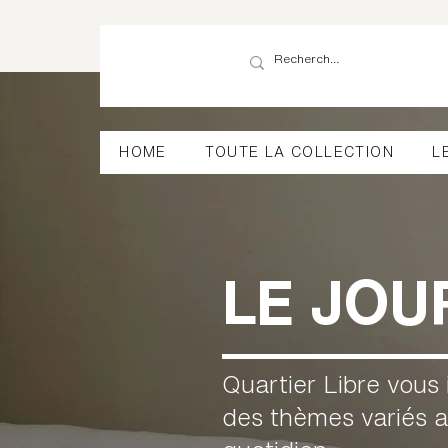
HOME
TOUTE LA COLLECTION
L
LE JOU
Quartier Libre vous 
des thèmes variés a