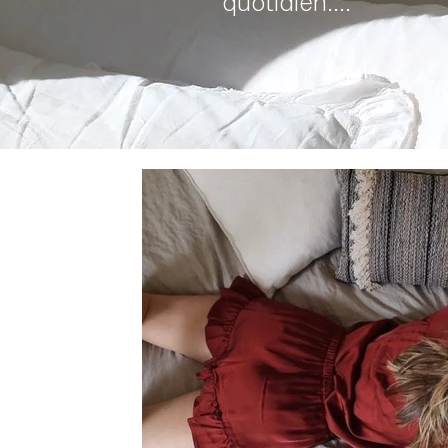
quotidien....