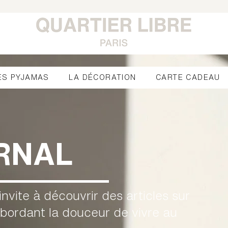
ES PYJAMAS
LA DÉCORATION
CARTE CADEAU
RNAL
invite à découvrir des articles sur
bordant la douceur de vivre au