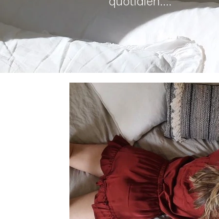
quotidien....