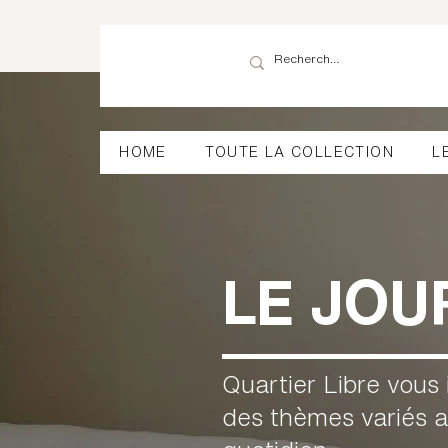
HOME
TOUTE LA COLLECTION
L
LE JOU
Quartier Libre vous 
des thèmes variés a