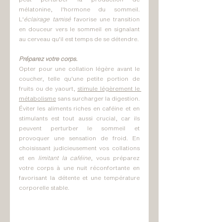
mélatonine, l'hormone du sommeil. 
L'
éclairage tamisé
 favorise une transition 
en douceur vers le sommeil en signalant 
au cerveau qu'il est temps de se détendre. 
Préparez votre corps.
Opter pour une collation légère avant le 
coucher, telle qu'une petite portion de 
fruits ou de yaourt, 
stimule légèrement le 
métabolisme
 sans surcharger la digestion. 
Éviter les aliments riches en caféine et en 
stimulants est tout aussi crucial, car ils 
peuvent perturber le sommeil et 
provoquer une sensation de froid. En 
choisissant judicieusement vos collations 
et en 
limitant la caféine
, vous préparez 
votre corps à une nuit réconfortante en 
favorisant la détente et une température 
corporelle stable.