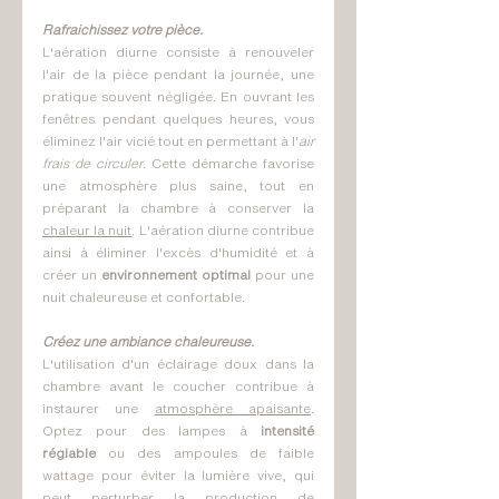
Rafraichissez votre pièce.
L'aération diurne consiste à renouveler 
l'air de la pièce pendant la journée, une 
pratique souvent négligée. En ouvrant les 
fenêtres pendant quelques heures, vous 
éliminez l'air vicié tout en permettant à l'
air 
frais de circuler
. Cette démarche favorise 
une atmosphère plus saine, tout en 
préparant la chambre à conserver la 
chaleur la nuit
. L'aération diurne contribue 
ainsi à éliminer l'excès d'humidité et à 
créer un 
environnement optimal
 pour une 
nuit chaleureuse et confortable.
Créez une ambiance chaleureuse.
L'utilisation d'un éclairage doux dans la 
chambre avant le coucher contribue à 
instaurer une 
atmosphère apaisante
. 
Optez pour des lampes à 
intensité 
réglable
 ou des ampoules de faible 
wattage pour éviter la lumière vive, qui 
peut perturber la production de 