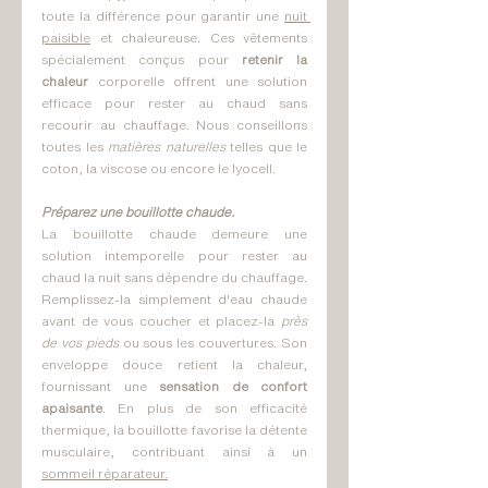
toute la différence pour garantir une 
nuit 
paisible
 et chaleureuse. Ces vêtements 
spécialement conçus pour 
retenir la 
chaleur
 corporelle offrent une solution 
efficace pour rester au chaud sans 
recourir au chauffage. Nous conseillons 
toutes les 
matières naturelles
 telles que le 
coton, la viscose ou encore le lyocell.
Préparez une bouillotte chaude.
La bouillotte chaude demeure une 
solution intemporelle pour rester au 
chaud la nuit sans dépendre du chauffage. 
Remplissez-la simplement d'eau chaude 
avant de vous coucher et placez-la 
près 
de vos pieds
 ou sous les couvertures. Son 
enveloppe douce retient la chaleur, 
fournissant une 
sensation de confort 
apaisante
. En plus de son efficacité 
thermique, la bouillotte favorise la détente 
musculaire, contribuant ainsi à un 
sommeil réparateur.